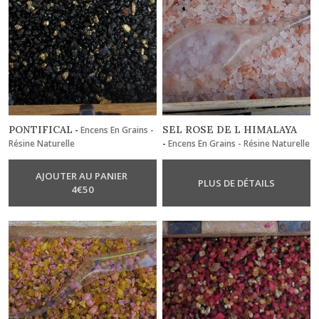
PONTIFICAL
SEL ROSE DE L HIMALAYA
-
Encens En Grains -
Résine Naturelle
-
Encens En Grains - Résine Naturelle
AJOUTER AU PANIER
PLUS DE DÉTAILS
4
€
50