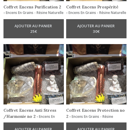
Coffret Encens Purification 2
Coffret Encens Prospérité
-
Encens En Grains - Résine Naturelle
-
Encens En Grains - Résine Naturelle
AJOUTER AU PANIER
AJOUTER AU PANIER
25
€
30
€
Coffret Encens Anti Stress
Coffret Encens Protection no
/Harmonie no 2
2
-
Encens En
-
Encens En Grains - Résine
Grains - Résine Naturelle
Naturelle
AJOUTER AU PANIER
AJOUTER AU PANIER