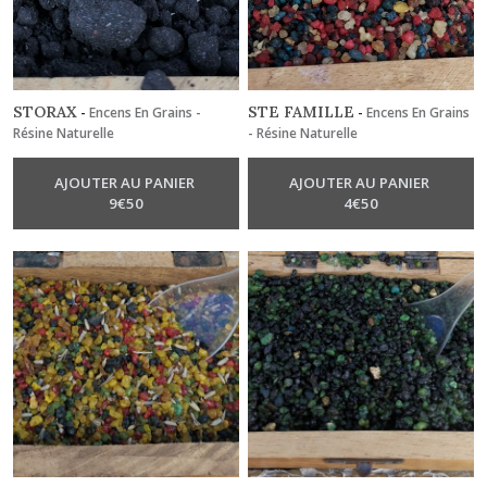
STORAX
STE FAMILLE
-
Encens En Grains -
-
Encens En Grains
Résine Naturelle
- Résine Naturelle
AJOUTER AU PANIER
AJOUTER AU PANIER
9
€
50
4
€
50