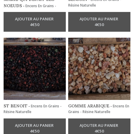
Résine Naturelle
NOEUDS
-
Encens En Grains -
Résine Naturelle
AJOUTER AU PANIER
AJOUTER AU PANIER
4
€
50
4
€
50
ST BENOIT
GOMME ARABIQUE
-
Encens En Grains -
-
Encens En
Résine Naturelle
Grains - Résine Naturelle
AJOUTER AU PANIER
AJOUTER AU PANIER
4
€
50
4
€
50