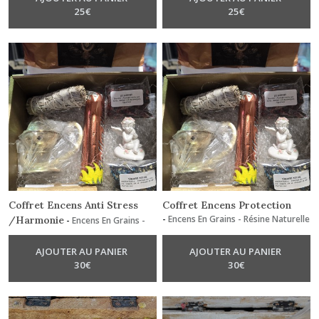
25
€
25
€
Coffret Encens Anti Stress
Coffret Encens Protection
-
Encens En Grains - Résine Naturelle
/Harmonie
-
Encens En Grains -
Résine Naturelle
AJOUTER AU PANIER
AJOUTER AU PANIER
30
€
30
€