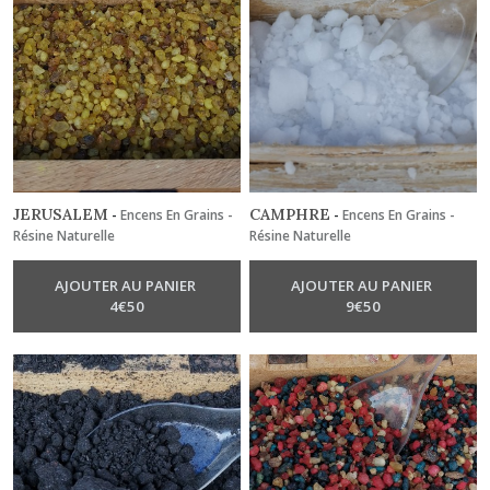
JERUSALEM
CAMPHRE
-
Encens En Grains -
-
Encens En Grains -
Résine Naturelle
Résine Naturelle
AJOUTER AU PANIER
AJOUTER AU PANIER
4
€
50
9
€
50