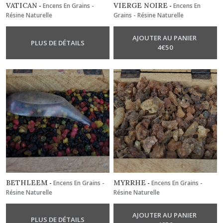
VATICAN
VIERGE NOIRE
-
Encens En Grains -
-
Encens En
Résine Naturelle
Grains - Résine Naturelle
AJOUTER AU PANIER
PLUS DE DÉTAILS
4
€
50
BETHLEEM
MYRRHE
-
Encens En Grains -
-
Encens En Grains -
Résine Naturelle
Résine Naturelle
AJOUTER AU PANIER
PLUS DE DÉTAILS