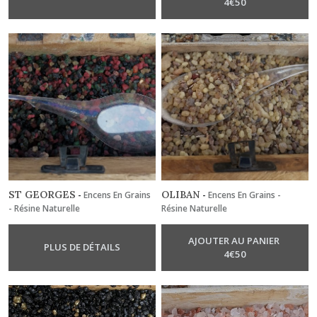
4
€
50
ST GEORGES
OLIBAN
-
Encens En Grains
-
Encens En Grains -
- Résine Naturelle
Résine Naturelle
AJOUTER AU PANIER
PLUS DE DÉTAILS
4
€
50